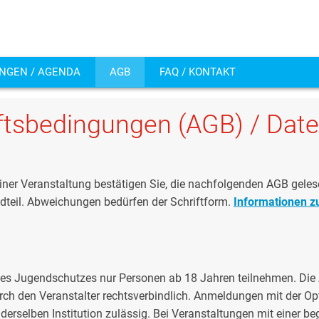
NGEN / AGENDA
AGB
FAQ / KONTAKT
ftsbedingungen (AGB) / Dat
einer Veranstaltung bestätigen Sie, die nachfolgenden AGB ge
dteil. Abweichungen bedürfen der Schriftform.
Informationen z
es Jugendschutzes nur Personen ab 18 Jahren teilnehmen. Die A
rch den Veranstalter rechtsverbindlich. Anmeldungen mit der Op
derselben Institution zulässig. Bei Veranstaltungen mit einer 