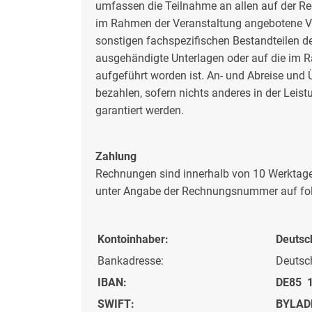
umfassen die Teilnahme an allen auf der R
im Rahmen der Veranstaltung angebotene Ve
sonstigen fachspezifischen Bestandteilen 
ausgehändigte Unterlagen oder auf die im R
aufgeführt worden ist. An- und Abreise und
bezahlen, sofern nichts anderes in der Lei
garantiert werden.
Zahlung
Rechnungen sind innerhalb von 10 Werktage
unter Angabe der Rechnungsnummer auf folg
Kontoinhaber:
Deutsc
Bankadresse:
Deutsch
IBAN:
DE85 
SWIFT:
BYLAD