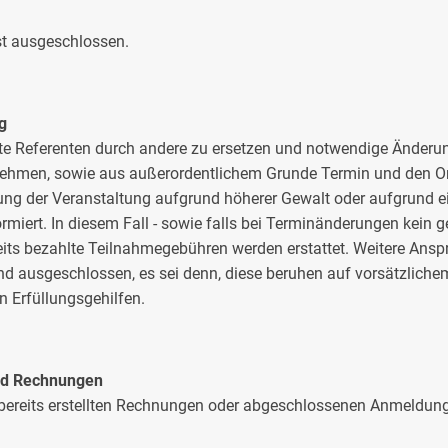
st ausgeschlossen.
g
digte Referenten durch andere zu ersetzen und notwendige Ände
ehmen, sowie aus außerordentlichem Grunde Termin und den Ort
ung der Veranstaltung aufgrund höherer Gewalt oder aufgrund ei
rmiert. In diesem Fall - sowie falls bei Terminänderungen kein
eits bezahlte Teilnahmegebühren werden erstattet. Weitere Anspr
nd ausgeschlossen, es sei denn, diese beruhen auf vorsätzliche
n Erfüllungsgehilfen.
nd Rechnungen
bereits erstellten Rechnungen oder abgeschlossenen Anmeldung