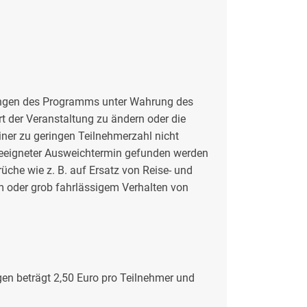
rungen des Programms unter Wahrung des
 der Veranstaltung zu ändern oder die
ner zu geringen Teilnehmerzahl nicht
 geeigneter Ausweichtermin gefunden werden
üche wie z. B. auf Ersatz von Reise- und
m oder grob fahrlässigem Verhalten von
en beträgt 2,50 Euro pro Teilnehmer und