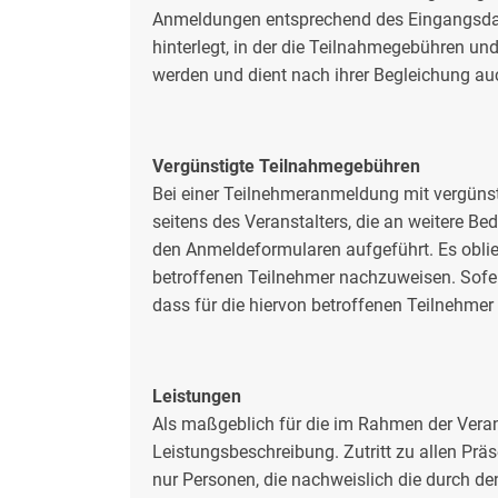
Anmeldungen entsprechend des Eingangsdat
hinterlegt, in der die Teilnahmegebühren 
werden und dient nach ihrer Begleichung a
Vergünstigte Teilnahmegebühren
Bei einer Teilnehmeranmeldung mit vergünst
seitens des Veranstalters, die an weitere B
den Anmeldeformularen aufgeführt. Es oblie
betroffenen Teilnehmer nachzuweisen. Sofern
dass für die hiervon betroffenen Teilnehme
Leistungen
Als maßgeblich für die im Rahmen der Veran
Leistungsbeschreibung. Zutritt zu allen Pr
nur Personen, die nachweislich die durch de