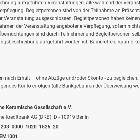
echnung aufgeführten Veranstaltungen, alle während der Verans
rpflegung. Begleitpersonen sind von der Teilnahme an Präsent
der Veranstaltung ausgeschlossen. Begleitpersonen haben keine
ahmen der Veranstaltung angebotene Verpflegung, sofern nicht
 Übernachtungen sind durch Teilnehmer und Begleitpersonen selb
stungsbeschreibung aufgeführt worden ist. Barrierefreie Räume 
n nach Erhalt – ohne Abzüge und/oder Skonto - zu begleichen
endes Konto erfolgen (alle Bankgebühren der Überweisung wer
he Keramische Gesellschaft e.V.
e Kreditbank AG (DKB), D - 10919 Berlin
1203 0000 1020 1826 20
EM1001