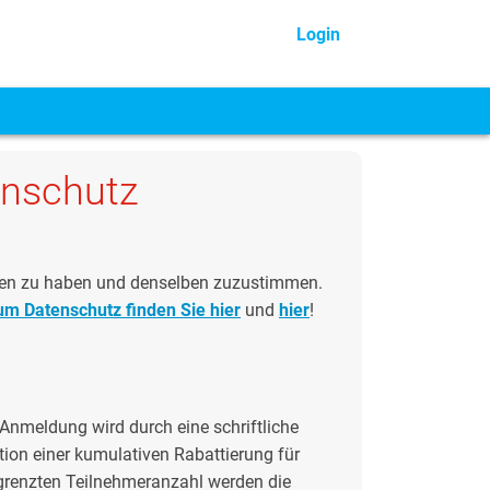
Login
enschutz
lesen zu haben und denselben zuzustimmen.
um Datenschutz finden Sie hier
und
hier
!
nmeldung wird durch eine schriftliche
tion einer kumulativen Rabattierung für
begrenzten Teilnehmeranzahl werden die