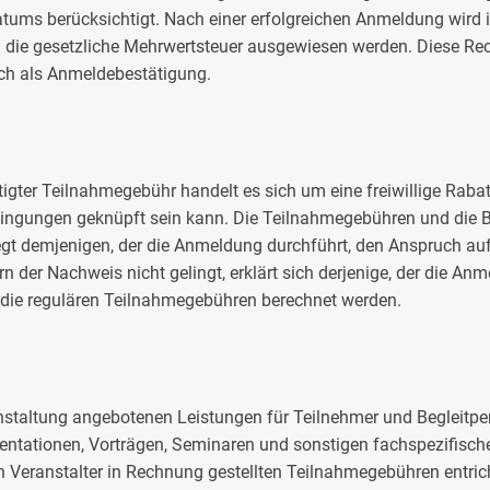
ums berücksichtigt. Nach einer erfolgreichen Anmeldung wir
und die gesetzliche Mehrwertsteuer ausgewiesen werden. Diese
uch als Anmeldebestätigung.
igter Teilnahmegebühr handelt es sich um eine freiwillige Raba
edingungen geknüpft sein kann. Die Teilnahmegebühren und die B
gt demjenigen, der die Anmeldung durchführt, den Anspruch auf
 der Nachweis nicht gelingt, erklärt sich derjenige, der die An
r die regulären Teilnahmegebühren berechnet werden.
staltung angebotenen Leistungen für Teilnehmer und Begleitpers
äsentationen, Vorträgen, Seminaren und sonstigen fachspezifisc
n Veranstalter in Rechnung gestellten Teilnahmegebühren entric