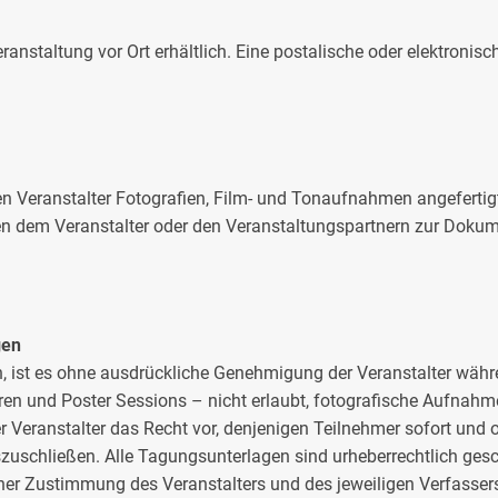
ranstaltung vor Ort erhältlich. Eine postalische oder elektron
n Veranstalter Fotografien, Film- und Tonaufnahmen angeferti
 dem Veranstalter oder den Veranstaltungspartnern zur Dokume
gen
, ist es ohne ausdrückliche Genehmigung der Veranstalter währ
en und Poster Sessions – nicht erlaubt, fotografische Aufnah
r Veranstalter das Recht vor, denjenigen Teilnehmer sofort und 
uschließen. Alle Tagungsunterlagen sind urheberrechtlich gesch
cher Zustimmung des Veranstalters und des jeweiligen Verfassers