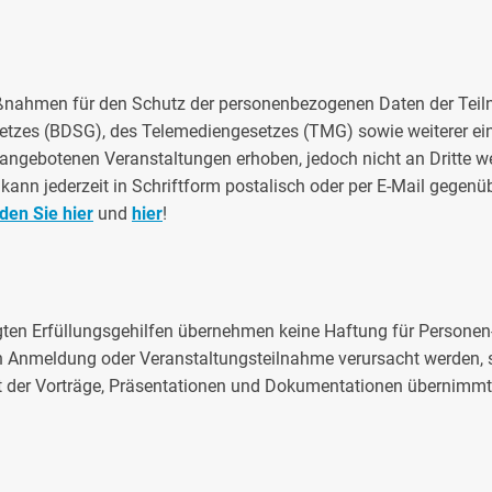
n Maßnahmen für den Schutz der personenbezogenen Daten der Tei
etzes (BDSG), des Telemediengesetzes (TMG) sowie weiterer ein
angebotenen Veranstaltungen erhoben, jedoch nicht an Dritte w
nn jederzeit in Schriftform postalisch oder per E-Mail gegenü
den Sie hier
und
hier
!
agten Erfüllungsgehilfen übernehmen keine Haftung für Persone
ch Anmeldung oder Veranstaltungsteilnahme verursacht werden, s
eit der Vorträge, Präsentationen und Dokumentationen übernimmt