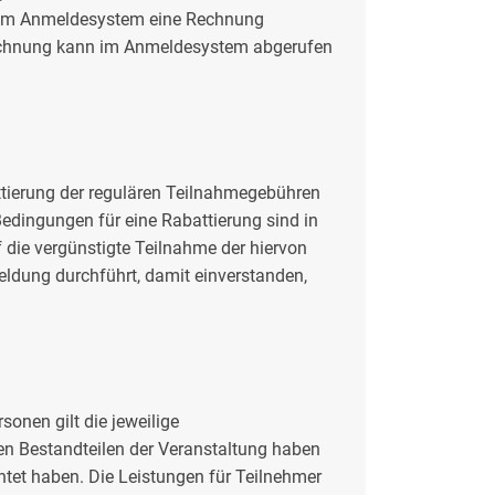
d im Anmeldesystem eine Rechnung
 Rechnung kann im Anmeldesystem abgerufen
ttierung der regulären Teilnahmegebühren
edingungen für eine Rabattierung sind in
 die vergünstigte Teilnahme der hiervon
meldung durchführt, damit einverstanden,
onen gilt die jeweilige
hen Bestandteilen der Veranstaltung haben
htet haben. Die Leistungen für Teilnehmer