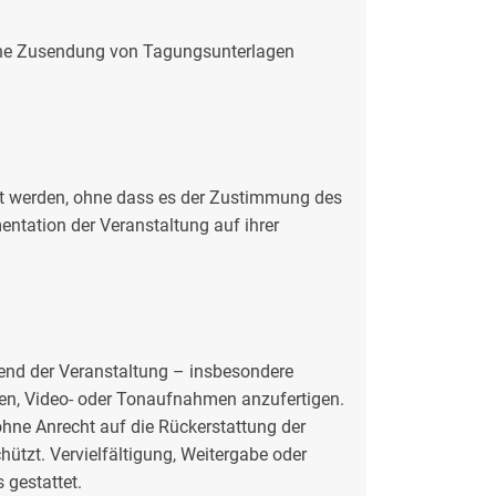
ische Zusendung von Tagungsunterlagen
gt werden, ohne dass es der Zustimmung des
ntation der Veranstaltung auf ihrer
end der Veranstaltung – insbesondere
men, Video- oder Tonaufnahmen anzufertigen.
ohne Anrecht auf die Rückerstattung der
ützt. Vervielfältigung, Weitergabe oder
 gestattet.