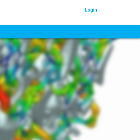
Login