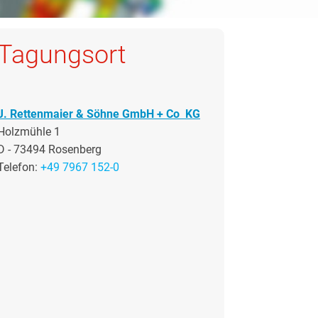
Tagungsort
J. Rettenmaier & Söhne GmbH + Co KG
Holzmühle 1
D - 73494 Rosenberg
Telefon:
+49 7967 152-0