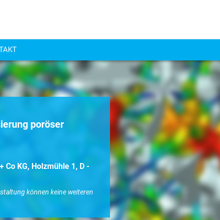
NTAKT
ierung poröser
 Co KG, Holzmühle 1, D -
nstaltung können keine weiteren