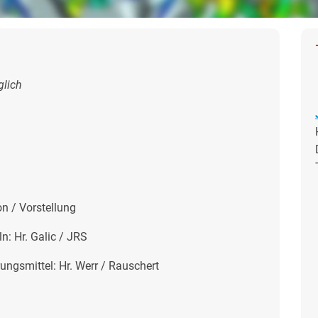
glich
n / Vorstellung
Hr. Galic / JRS
ittel: Hr. Werr / Rauschert